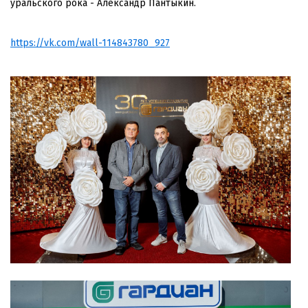
уральского рока - Александр Пантыкин.
https://vk.com/wall-114843780_927