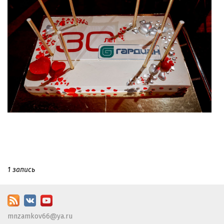
1 запись
mnzamkov66@ya.ru