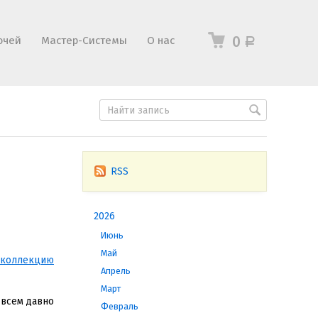
0
ючей
Мастер-Системы
О нас
Р
RSS
2026
Июнь
Май
 коллекцию
Апрель
Март
 всем давно
Февраль