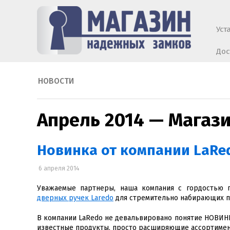
Уст
Дос
НОВОСТИ
Апрель 2014 — Магаз
Новинка от компании LaRe
6 апреля 2014
Уважаемые партнеры, наша компания с гордостью 
дверных ручек Laredo
для стремительно набирающих п
В компании LaRedo не девальвировано понятие НОВИНКА
известные продукты, просто расширяющие ассортимен