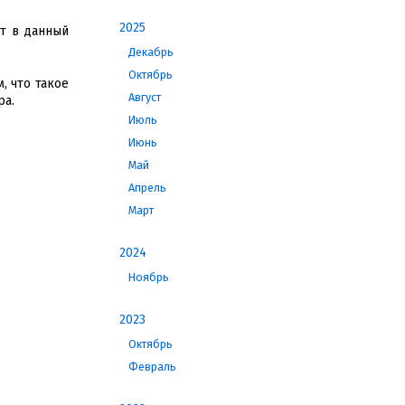
2025
т в данный
Декабрь
Октябрь
, что такое
Август
ра.
Июль
Июнь
Май
Апрель
Март
2024
Ноябрь
2023
Октябрь
Февраль