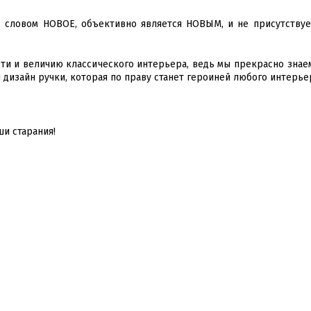
м словом НОВОЕ, объективно является НОВЫМ, и не присутствуе
ти и величию классического интерьера, ведь мы прекрасно знаем
дизайн ручки, которая по праву станет героиней любого интерье
ши старания!