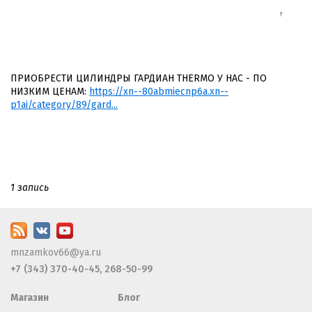
ПРИОБРЕСТИ ЦИЛИНДРЫ ГАРДИАН THERMO У НАС - ПО
НИЗКИМ ЦЕНАМ:
https://xn--80abmiecnp6a.xn--
p1ai/category/89/gard...
1 запись
mnzamkov66@ya.ru
+7 (343) 370-40-45, 268-50-99
Магазин
Блог