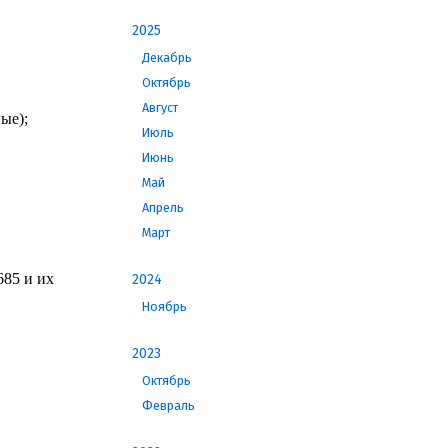
2025
Декабрь
Октябрь
Август
ые);
Июль
Июнь
Май
Апрель
Март
685 и их
2024
Ноябрь
2023
Октябрь
Февраль