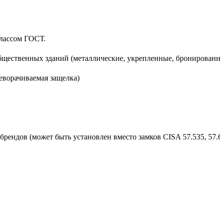
классом ГОСТ.
бщественных зданий (металлические, укрепленные, бронированн
еворачиваемая защелка)
рендов (может быть установлен вместо замков CISA 57.535, 57.