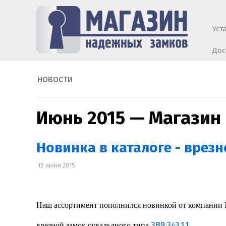
Уст
Дос
НОВОСТИ
Июнь 2015 — Магазин
Новинка в каталоге - врезно
15 июня 2015
Наш ассортимент пополнился новинкой от компании
ЗВ9 343.1.1
врезной замок сувальдного типа