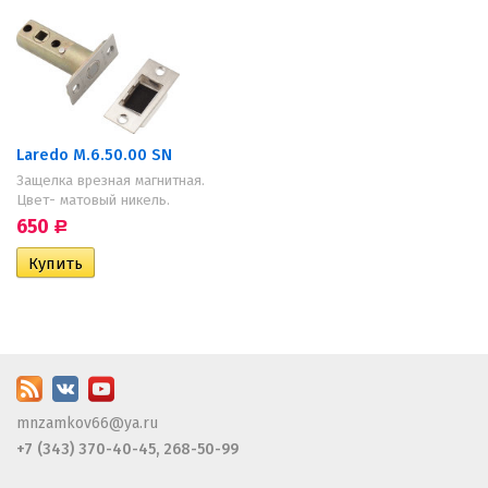
Laredo M.6.50.00 SN
Защелка врезная магнитная.
Цвет- матовый никель.
650
Р
mnzamkov66@ya.ru
+7 (343) 370-40-45, 268-50-99