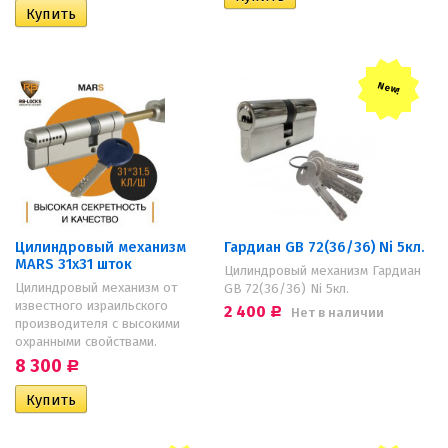
New!
Цилиндровый механизм
Гардиан GB 72(36/36) Ni 5кл.
MARS 31х31 шток
Цилиндровый механизм Гардиан
Цилиндровый механизм от
GB 72(36/36) Ni 5кл.
известного израильского
2 400
Нет в наличии
Р
производителя с высокими
охранными свойствами.
8 300
Р