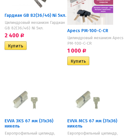
Гардиан GB 82(36/46) Ni 5кл.
Цилиндровый механизм Гардиан
GB 82(36/46) Ni 5кл.
Apecs PM-100-C-CR
2 400
Р
Цилиндровый механизм Apecs
PM-100-C-CR
1 000
Р
EVVA 3KS 67 мм (31х36)
EVVA MCS 67 мм (31х36)
никель
никель
Европрофильный цилиндр,
Европрофильный цилиндр,