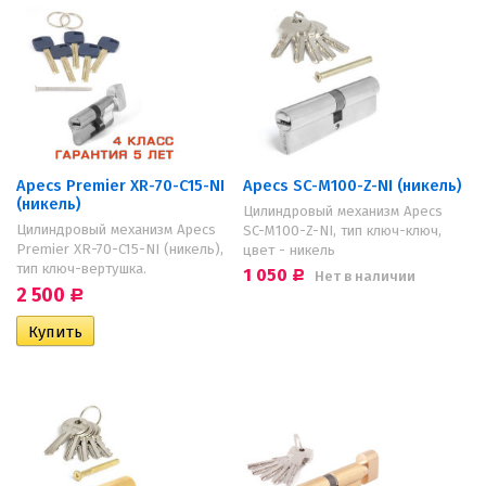
Apecs Premier XR-70-C15-NI
Apecs SC-M100-Z-NI (никель)
(никель)
Цилиндровый механизм Apecs
Цилиндровый механизм Apecs
SC-M100-Z-NI, тип ключ-ключ,
Premier XR-70-C15-NI (никель),
цвет - никель
тип ключ-вертушка.
1 050
Нет в наличии
Р
2 500
Р