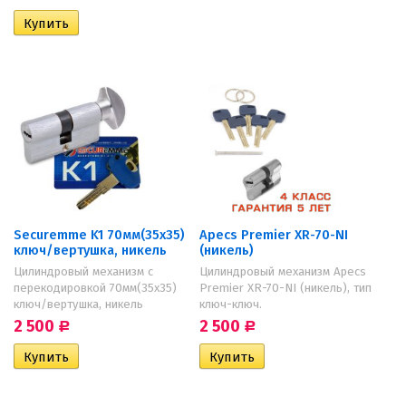
Securemme K1 70мм(35х35)
Apecs Premier XR-70-NI
ключ/вертушка, никель
(никель)
Цилиндровый механизм с
Цилиндровый механизм Apecs
перекодировкой 70мм(35х35)
Premier XR-70-NI (никель), тип
ключ/вертушка, никель
ключ-ключ.
2 500
2 500
Р
Р