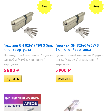
New!
New!
Гардиан GH 82(41/41V) S 5кл,
Гардиан GH 82(46/46V) S
ключ/вертушка
5кл, ключ/вертушка
Цилиндровый механизм Гардиан
Цилиндровый механизм Гардиан
GH 82(41/41V) S 5кл, ключ/
GH 82(46/46V) S 5кл, ключ/
вертушка
вертушка
5 800
5 900
Р
Р